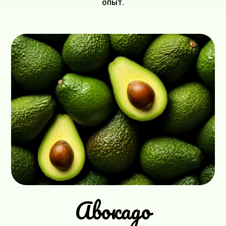
опыт.
Авокадо