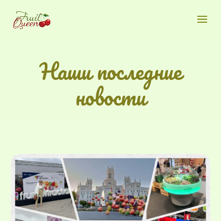
Наши последние
новости