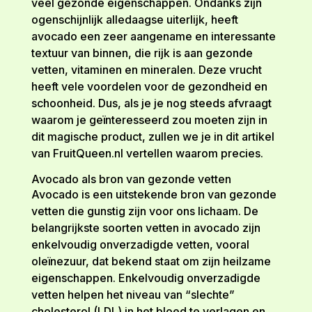
veel gezonde eigenschappen. Ondanks zijn
ogenschijnlijk alledaagse uiterlijk, heeft
avocado een zeer aangename en interessante
textuur van binnen, die rijk is aan gezonde
vetten, vitaminen en mineralen. Deze vrucht
heeft vele voordelen voor de gezondheid en
schoonheid. Dus, als je je nog steeds afvraagt
waarom je geïnteresseerd zou moeten zijn in
dit magische product, zullen we je in dit artikel
van FruitQueen.nl vertellen waarom precies.
Avocado als bron van gezonde vetten
Avocado is een uitstekende bron van gezonde
vetten die gunstig zijn voor ons lichaam. De
belangrijkste soorten vetten in avocado zijn
enkelvoudig onverzadigde vetten, vooral
oleïnezuur, dat bekend staat om zijn heilzame
eigenschappen. Enkelvoudig onverzadigde
vetten helpen het niveau van “slechte”
cholesterol (LDL) in het bloed te verlagen en