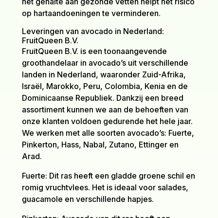
het gehalte aan gezonde vetten helpt het risico
op hartaandoeningen te verminderen.
Leveringen van avocado in Nederland:
FruitQueen B.V.
FruitQueen B.V. is een toonaangevende
groothandelaar in avocado’s uit verschillende
landen in Nederland, waaronder Zuid-Afrika,
Israël, Marokko, Peru, Colombia, Kenia en de
Dominicaanse Republiek. Dankzij een breed
assortiment kunnen we aan de behoeften van
onze klanten voldoen gedurende het hele jaar.
We werken met alle soorten avocado’s: Fuerte,
Pinkerton, Hass, Nabal, Zutano, Ettinger en
Arad.
Fuerte: Dit ras heeft een gladde groene schil en
romig vruchtvlees. Het is ideaal voor salades,
guacamole en verschillende hapjes.