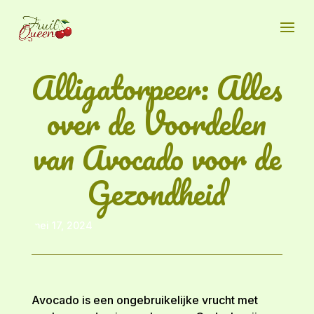
Alligatorpeer: Alles
over de Voordelen
van Avocado voor de
Gezondheid
mei 17, 2024
Avocado is een ongebruikelijke vrucht met