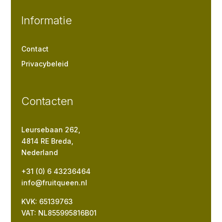
Informatie
Contact
Privacybeleid
Contacten
Leursebaan 262,
4814 RE Breda,
Nederland
+31 (0) 6 43236464
info@fruitqueen.nl
KVK: 65139763
VAT: NL855995816B01